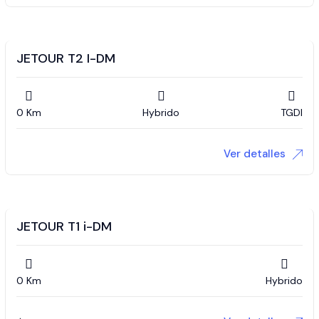
JETOUR T2 I-DM
0 Km
Hybrido
TGDI
Ver detalles
JETOUR T1 i-DM
0 Km
Hybrido