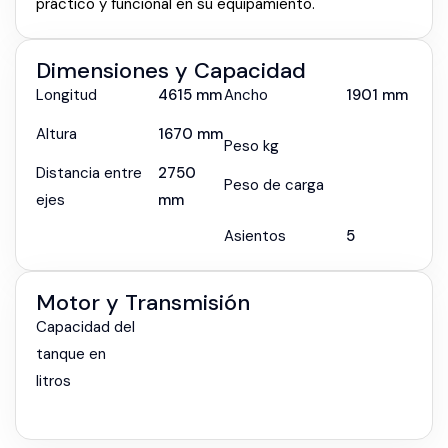
práctico y funcional en su equipamiento.
Dimensiones y Capacidad
Longitud
4615 mm
Ancho
1901 mm
Altura
1670 mm
Peso kg
Distancia entre
2750
Peso de carga
ejes
mm
Asientos
5
Motor y Transmisión
Capacidad del
tanque en
litros