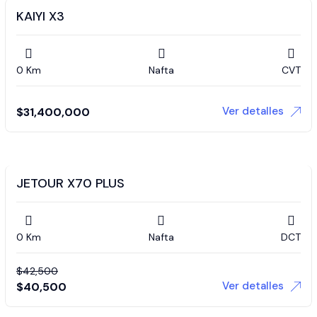
KAIYI X3
0 Km
Nafta
CVT
Ver detalles
$
31,400,000
JETOUR X70 PLUS
0 Km
Nafta
DCT
$
42,500
Ver detalles
$
40,500