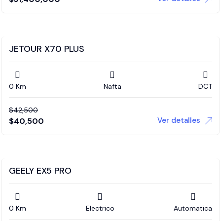
JETOUR X70 PLUS
0 Km
Nafta
DCT
$
42,500
Ver detalles
$
40,500
GEELY EX5 PRO
0 Km
Electrico
Automatica