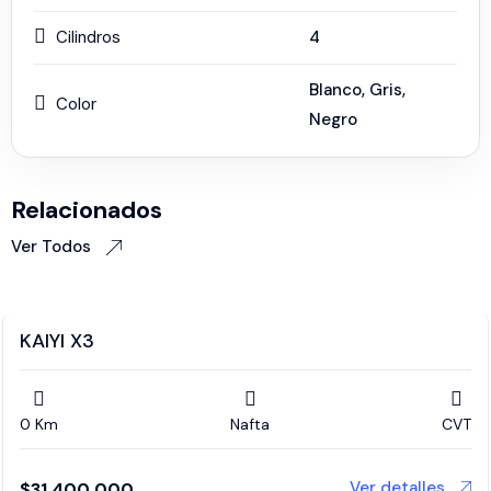
Cilindros
4
Blanco
,
Gris
,
Color
Negro
Relacionados
Ver Todos
KAIYI X3
0 Km
Nafta
CVT
Ver detalles
$
31,400,000