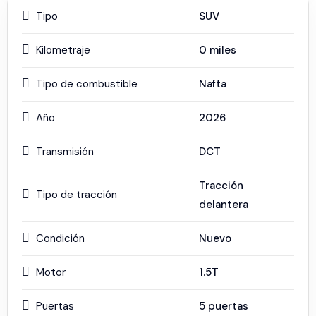
Tipo
SUV
Kilometraje
0
miles
Tipo de combustible
Nafta
Año
2026
Transmisión
DCT
Tracción
Tipo de tracción
delantera
Condición
Nuevo
Motor
1.5T
Puertas
5 puertas