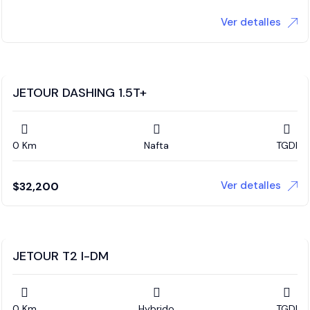
Ver detalles
JETOUR DASHING 1.5T+
0 Km
Nafta
TGDI
Ver detalles
$
32,200
JETOUR T2 I-DM
0 Km
Hybrido
TGDI