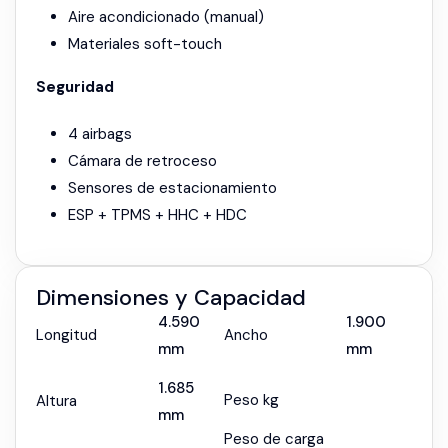
Aire acondicionado (manual)
Materiales soft-touch
Seguridad
4 airbags
Cámara de retroceso
Sensores de estacionamiento
ESP + TPMS + HHC + HDC
Dimensiones y Capacidad
4.590
1.900
Longitud
Ancho
mm
mm
1.685
Peso kg
Altura
mm
Peso de carga