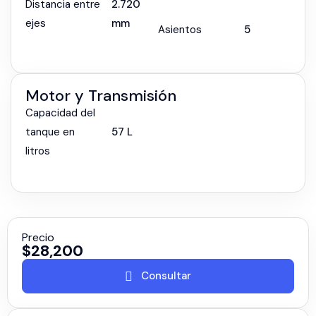
Distancia entre
2.720
ejes
mm
Asientos
5
Motor y Transmisión
Capacidad del
tanque en
57 L
litros
Precio
$
28,200
Consultar