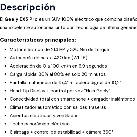
Descripción
El
Geely EX5 Pro
es un SUV 100% eléctrico que combina diseño mo
una excelente autonomía junto con tecnología de última generació
Características principales:
Motor eléctrico de 214 HP y 320 Nm de torque
Autonomía de hasta 430 km (WLTP)
Aceleración de 0 a 100 km/h en 6,9 segundos
Carga rápida: 30% al 80% en solo 20 minutos
Pantalla multimedia de 15,4” + tablero digital de 10,2”
Head-Up Display + control por voz “Hola Geely”
Conectividad total con smartphone + cargador inalámbrico
Climatizador automático con salidas traseras
Asientos eléctricos y ventilados
Techo panorámico eléctrico
6 airbags + control de estabilidad + cámara 360°