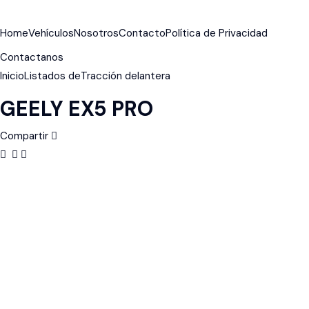
Home
Vehículos
Nosotros
Contacto
Política de Privacidad
Contactanos
Inicio
Listados de
Tracción delantera
GEELY EX5 PRO
Compartir