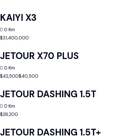
KAIYI X3
0 Km
$
31,400,000
JETOUR X70 PLUS
0 Km
$
42,500
$
40,500
JETOUR DASHING 1.5T
0 Km
$
28,200
JETOUR DASHING 1.5T+