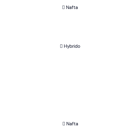
Nafta
Hybrido
Nafta