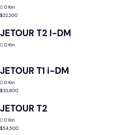
0 Km
$
32,200
JETOUR T2 I-DM
0 Km
JETOUR T1 i-DM
0 Km
$
35,800
JETOUR T2
0 Km
$
54,500