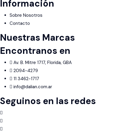
Información
Sobre Nosotros
Contacto
Nuestras Marcas
Encontranos en
Av. B. Mitre 1717, Florida, GBA
2094-4279
11 3462-1717
info@dalian.com.ar
Seguinos en las redes