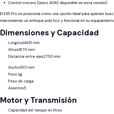
Control crucero (único ADAS disponible en esta versión)
El EX5 Pro se posiciona como una opción ideal para quienes busca
manteniendo un enfoque práctico y funcional en su equipamiento
Dimensiones y Capacidad
Longitud
4615 mm
Altura
1670 mm
Distancia entre ejes
2750 mm
Ancho
1901 mm
Peso kg
Peso de carga
Asientos
5
Motor y Transmisión
Capacidad del tanque en litros