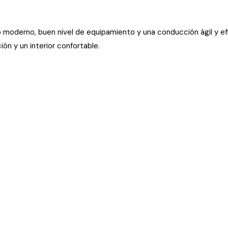
derno, buen nivel de equipamiento y una conducción ágil y efici
n y un interior confortable.