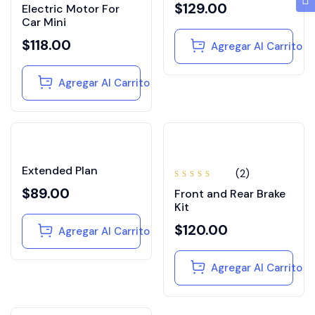
Valorado
$
129.00
Electric Motor For
en
4.00
Car Mini
de 5
$
118.00
Agregar Al Carrito
Agregar Al Carrito
Extended Plan
(2)
Valorado
$
89.00
Front and Rear Brake
en
4.50
de 5
Kit
$
120.00
Agregar Al Carrito
Agregar Al Carrito