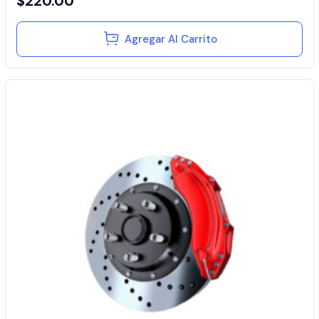
$
220.00
Agregar Al Carrito