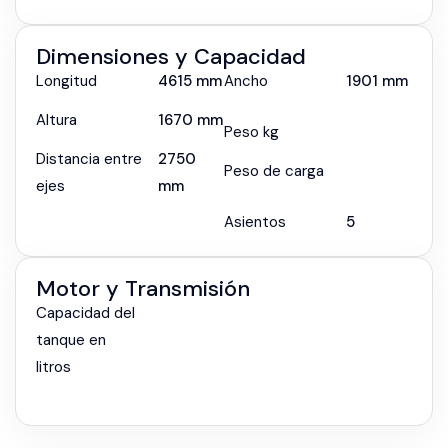
Dimensiones y Capacidad
Longitud
4615 mm
Ancho
1901 mm
Altura
1670 mm
Peso kg
Distancia entre
2750
Peso de carga
ejes
mm
Asientos
5
Motor y Transmisión
Capacidad del
tanque en
litros