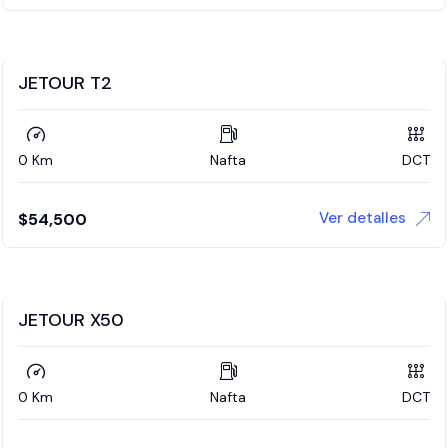
JETOUR T2
0 Km
Nafta
DCT
Ver detalles
$
54,500
JETOUR X50
0 Km
Nafta
DCT