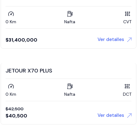
0 Km
Nafta
CVT
Ver detalles
$
31,400,000
JETOUR X70 PLUS
0 Km
Nafta
DCT
$
42,500
Ver detalles
$
40,500