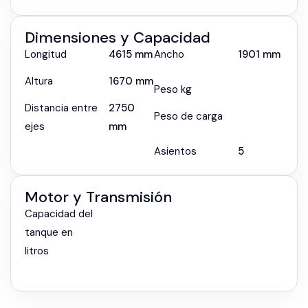
Dimensiones y Capacidad
Longitud
4615 mm
Ancho
1901 mm
Altura
1670 mm
Peso kg
Distancia entre
2750
Peso de carga
ejes
mm
Asientos
5
Motor y Transmisión
Capacidad del
tanque en
litros