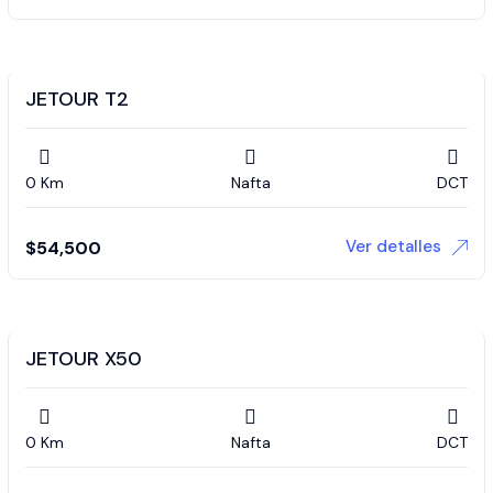
JETOUR T2
0 Km
Nafta
DCT
Ver detalles
$
54,500
JETOUR X50
0 Km
Nafta
DCT