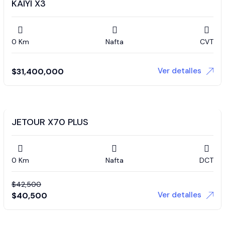
KAIYI X3
0 Km
Nafta
CVT
Ver detalles
$
31,400,000
JETOUR X70 PLUS
0 Km
Nafta
DCT
$
42,500
Ver detalles
$
40,500