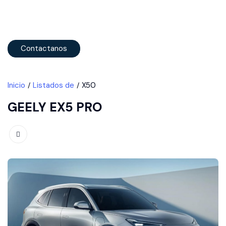
Contactanos
Inicio
Listados de
X50
GEELY EX5 PRO