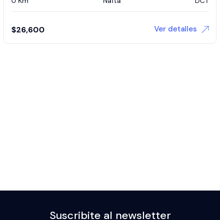
0 Km
Nafta
DCT
Ver detalles
$
26,600
Suscribite al newsletter