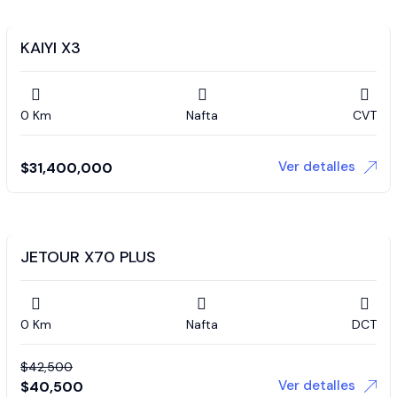
KAIYI X3
0 Km
Nafta
CVT
Ver detalles
$
31,400,000
JETOUR X70 PLUS
0 Km
Nafta
DCT
$
42,500
Ver detalles
$
40,500