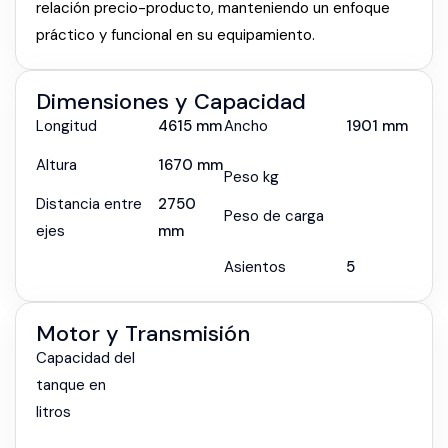
relación precio-producto, manteniendo un enfoque
práctico y funcional en su equipamiento.
Dimensiones y Capacidad
Longitud
4615 mm
Ancho
1901 mm
Altura
1670 mm
Peso kg
Distancia entre
2750
Peso de carga
ejes
mm
Asientos
5
Motor y Transmisión
Capacidad del
tanque en
litros