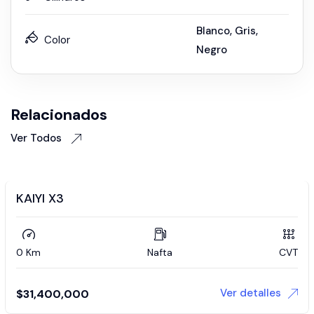
Blanco
,
Gris
,
Color
Negro
Relacionados
Ver Todos
KAIYI X3
0 Km
Nafta
CVT
Ver detalles
$
31,400,000