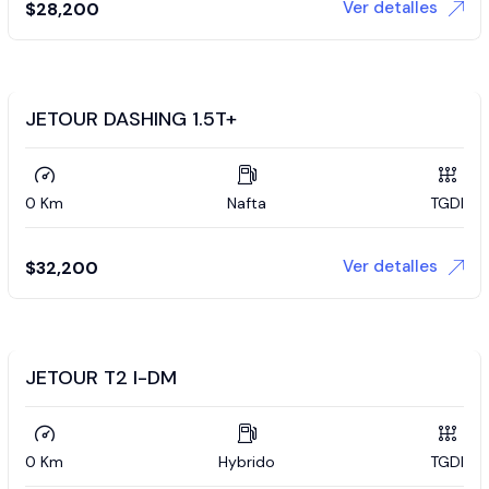
Ver detalles
$
28,200
JETOUR DASHING 1.5T+
0 Km
Nafta
TGDI
Ver detalles
$
32,200
JETOUR T2 I-DM
0 Km
Hybrido
TGDI