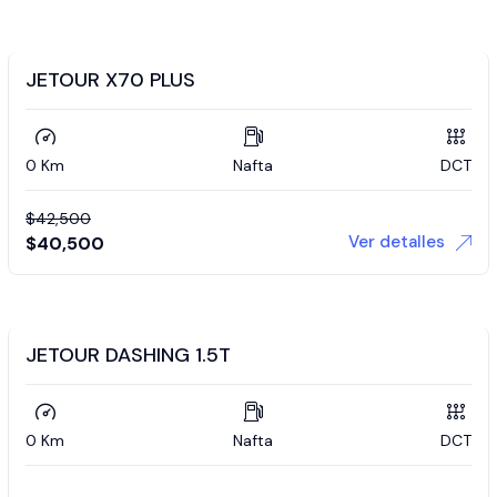
JETOUR X70 PLUS
0 Km
Nafta
DCT
$
42,500
Ver detalles
$
40,500
JETOUR DASHING 1.5T
0 Km
Nafta
DCT