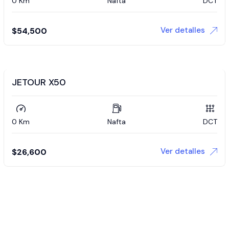
0 Km
Nafta
DCT
Ver detalles
$
54,500
JETOUR X50
0 Km
Nafta
DCT
Ver detalles
$
26,600