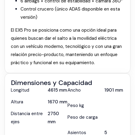
6 airbags + control de estabilidad + cámara 360°
Control crucero (único ADAS disponible en esta
versión)
El EX5 Pro se posiciona como una opción ideal para
quienes buscan dar el salto a la movilidad eléctrica
con un vehículo moderno, tecnológico y con una gran
relación precio-producto, manteniendo un enfoque
práctico y funcional en su equipamiento.
Dimensiones y Capacidad
Longitud
4615 mm
Ancho
1901 mm
Altura
1670 mm
Peso kg
Distancia entre
2750
Peso de carga
ejes
mm
Asientos
5