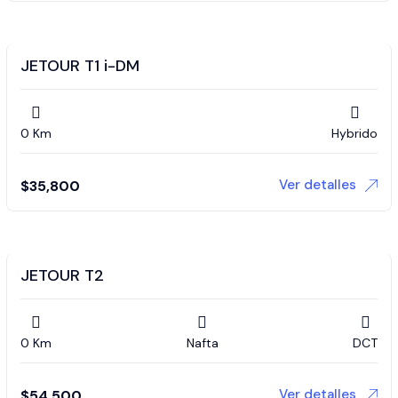
JETOUR T1 i-DM
0 Km
Hybrido
Ver detalles
$
35,800
JETOUR T2
0 Km
Nafta
DCT
Ver detalles
$
54,500