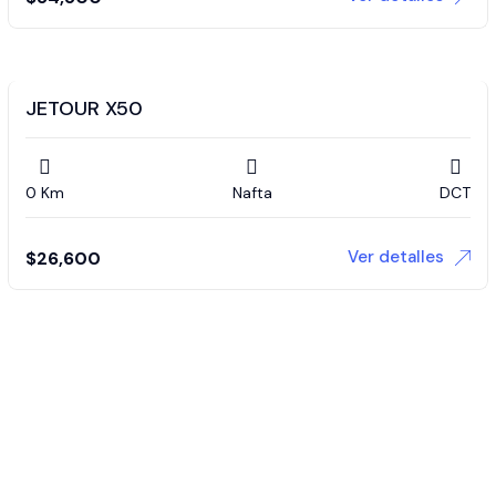
JETOUR X50
0 Km
Nafta
DCT
Ver detalles
$
26,600