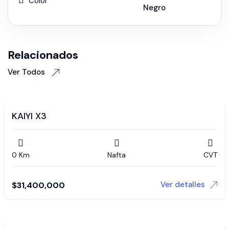
Color
Negro
Relacionados
Ver Todos
KAIYI X3
0 Km
Nafta
CVT
Ver detalles
$
31,400,000