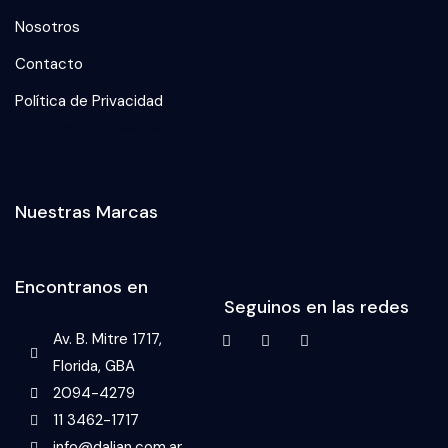
Nosotros
Contacto
Política de Privacidad
Politicas de privacidad
Nuestras Marcas
Encontranos en
Seguinos en las redes
Av. B. Mitre 1717,
Florida, GBA
2094-4279
11 3462-1717
info@dalian.com.ar