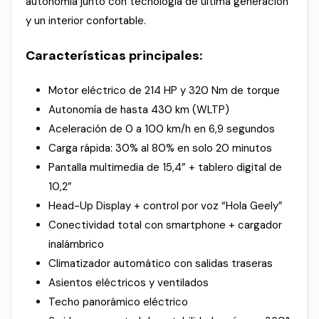
autonomía junto con tecnología de última generación
y un interior confortable.
Características principales:
Motor eléctrico de 214 HP y 320 Nm de torque
Autonomía de hasta 430 km (WLTP)
Aceleración de 0 a 100 km/h en 6,9 segundos
Carga rápida: 30% al 80% en solo 20 minutos
Pantalla multimedia de 15,4” + tablero digital de
10,2”
Head-Up Display + control por voz “Hola Geely”
Conectividad total con smartphone + cargador
inalámbrico
Climatizador automático con salidas traseras
Asientos eléctricos y ventilados
Techo panorámico eléctrico