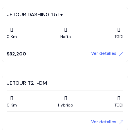
JETOUR DASHING 1.5T+
0 Km
Nafta
TGDI
Ver detalles
$
32,200
JETOUR T2 I-DM
0 Km
Hybrido
TGDI
Ver detalles